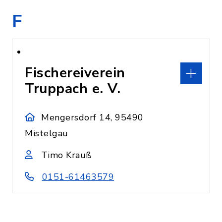
F
Fischereiverein
Truppach e. V.
Mengersdorf 14, 95490
Mistelgau
Timo Krauß
0151-61463579