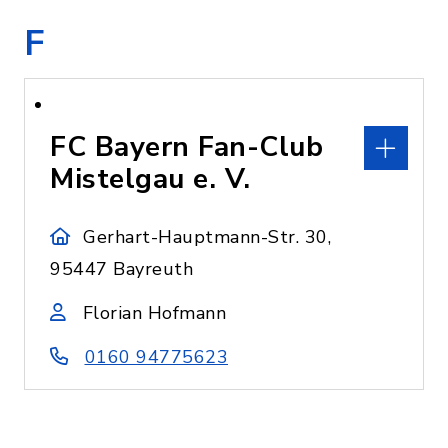
F
FC Bayern Fan-Club
Mistelgau e. V.
Gerhart-Hauptmann-Str. 30,
95447 Bayreuth
Florian Hofmann
0160 94775623