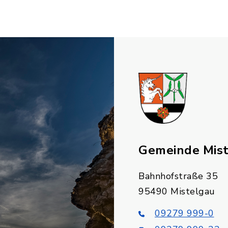
Gemeinde Mis
Bahnhofstraße 35
95490 Mistelgau
09279 999-0