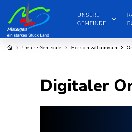
UNSERE
R
GEMEINDE
B
Unsere Gemeinde
Herzlich willkommen
Or
Digitaler O