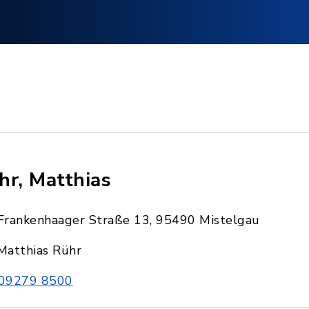
hr, Matthias
Frankenhaager Straße 13, 95490 Mistelgau
Matthias Rühr
09279 8500