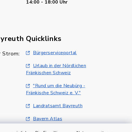
14:00 - 18:00 Uhr
ayreuth
Quicklinks
Bürgerserviceportal
 Strom:
Urlaub in der Nördlichen
Fränkischen Schweiz
"Rund um die Neubürg -
Fränkische Schweiz e. V."
Landratsamt Bayreuth
Bayern Atlas
Klimaschutzmanagment