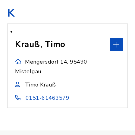
K
Krauß, Timo
Mengersdorf 14, 95490
Mistelgau
Timo Krauß
0151-61463579