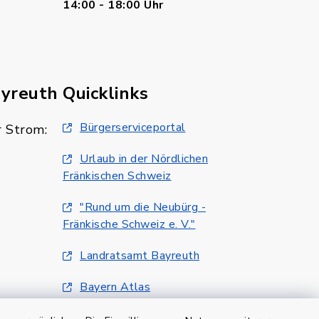
14:00 - 18:00 Uhr
ayreuth
Quicklinks
Bürgerserviceportal
 Strom:
Urlaub in der Nördlichen
Fränkischen Schweiz
"Rund um die Neubürg -
Fränkische Schweiz e. V."
Landratsamt Bayreuth
Bayern Atlas
Klimaschutzmanagment