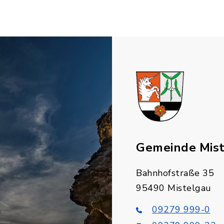
Gemeinde Mis
Bahnhofstraße 35
95490 Mistelgau
09279 999-0