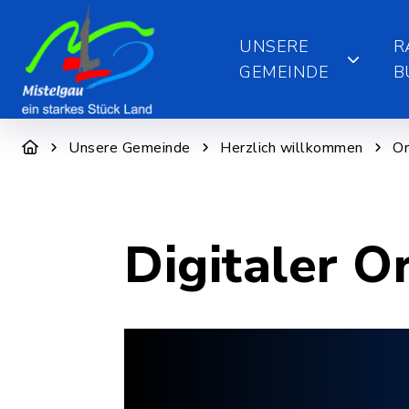
UNSERE
R
GEMEINDE
B
Unsere Gemeinde
Herzlich willkommen
Or
Digitaler O