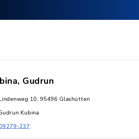
bina, Gudrun
Lindenweg 10, 95496 Glashütten
Gudrun Kubina
09279-237