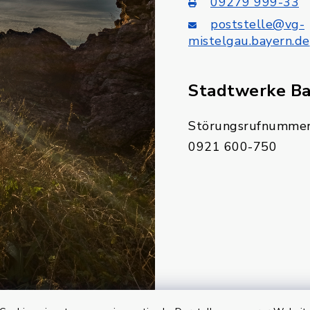
09279 999-33
poststelle@vg-
mistelgau.bayern.de
Stadtwerke B
Störungsrufnummer
0921 600-750