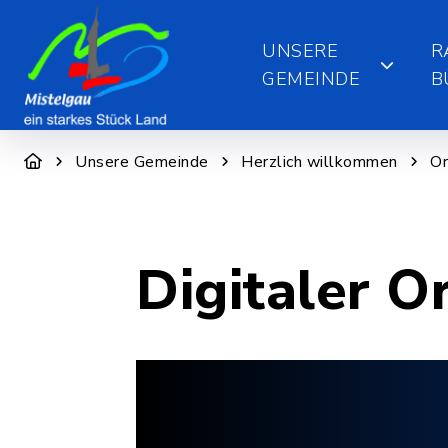
UNSERE
R
GEMEINDE
B
Unsere Gemeinde
Herzlich willkommen
Or
Digitaler O