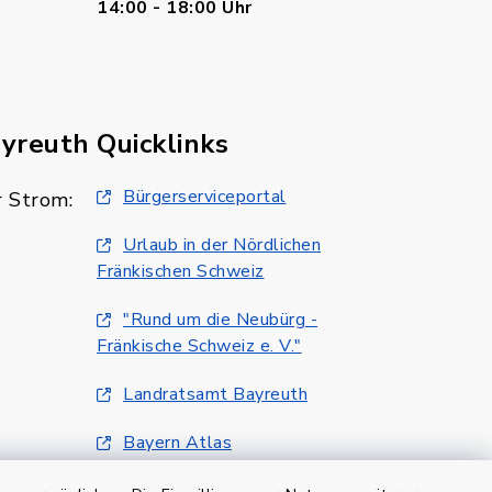
14:00 - 18:00 Uhr
ayreuth
Quicklinks
Bürgerserviceportal
 Strom:
Urlaub in der Nördlichen
Fränkischen Schweiz
"Rund um die Neubürg -
Fränkische Schweiz e. V."
Landratsamt Bayreuth
Bayern Atlas
Klimaschutzmanagment