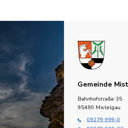
Gemeinde Mis
Bahnhofstraße 35
95490 Mistelgau
09279 999-0