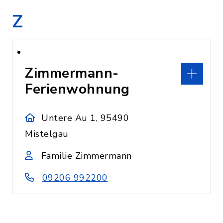
Z
Zimmermann-
Ferienwohnung
Untere Au 1, 95490
Mistelgau
Familie Zimmermann
09206 992200