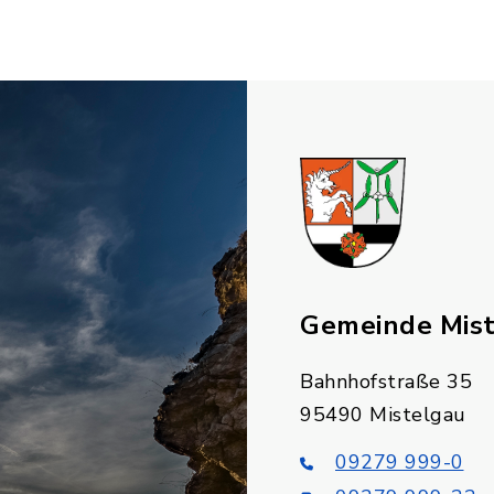
Gemeinde Mis
Bahnhofstraße 35
95490 Mistelgau
09279 999-0