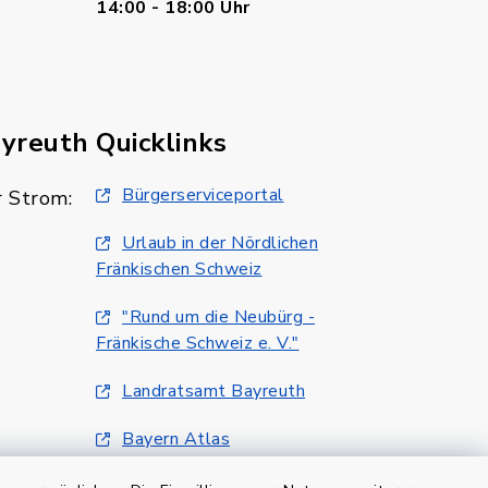
14:00 - 18:00 Uhr
ayreuth
Quicklinks
Bürgerserviceportal
 Strom:
Urlaub in der Nördlichen
Fränkischen Schweiz
"Rund um die Neubürg -
Fränkische Schweiz e. V."
Landratsamt Bayreuth
Bayern Atlas
Klimaschutzmanagment