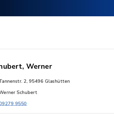
hubert, Werner
Tannenstr. 2, 95496 Glashütten
Werner Schubert
09279 9550