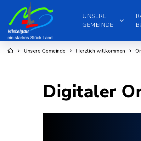
UNSERE
R
GEMEINDE
B
Unsere Gemeinde
Herzlich willkommen
Or
Digitaler O