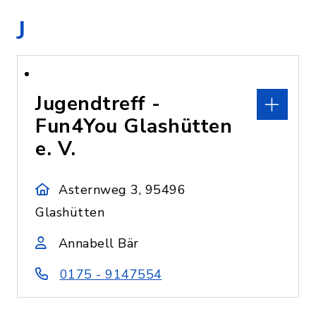
J
Jugendtreff -
Fun4You Glashütten
e. V.
Asternweg 3, 95496
Glashütten
Annabell Bär
0175 - 9147554