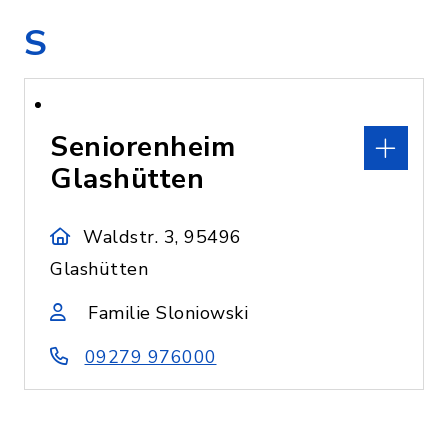
S
Seniorenheim
Glashütten
Waldstr. 3, 95496
Glashütten
Familie Sloniowski
09279 976000