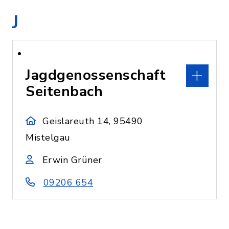
J
Jagdgenossenschaft
Seitenbach
Geislareuth 14, 95490
Mistelgau
Erwin Grüner
09206 654