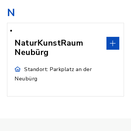
N
NaturKunstRaum
Neubürg
Standort: Parkplatz an der
Neubürg