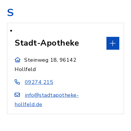
S
Stadt-Apotheke
Steinweg 18, 96142
Hollfeld
09274 215
info@stadtapotheke-
hollfeld.de