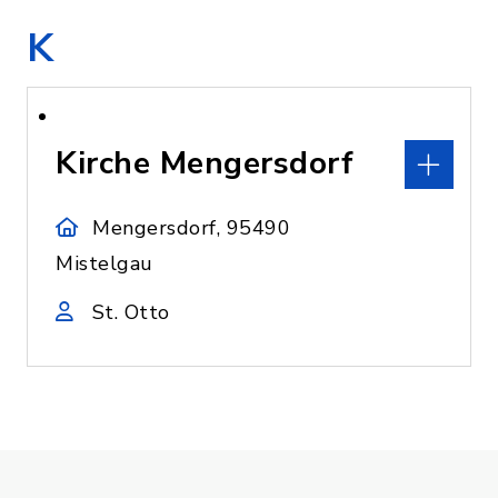
K
Kirche Mengersdorf
Mengersdorf, 95490
Mistelgau
St. Otto