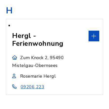
H
Hergl -
Ferienwohnung
Zum Knock 2, 95490
Mistelgau-Obernsees
Rosemarie Hergl
09206 223