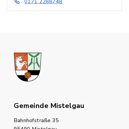
0171 2288748
Gemeinde Mistelgau
Bahnhofstraße 35