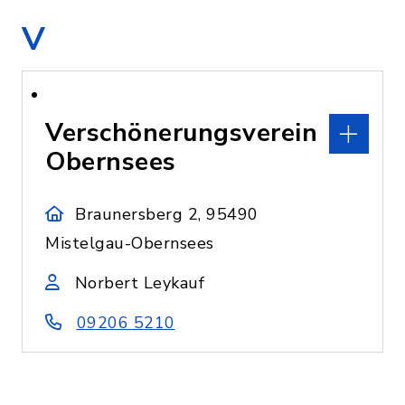
V
Verschönerungsverein
Obernsees
Braunersberg 2, 95490
Mistelgau-Obernsees
Norbert Leykauf
09206 5210