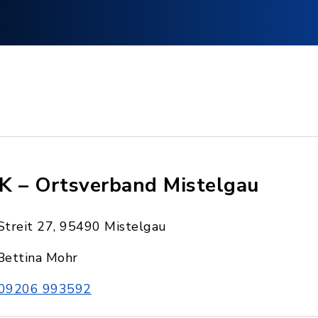
K – Ortsverband Mistelgau
Streit 27, 95490 Mistelgau
Bettina Mohr
09206 993592