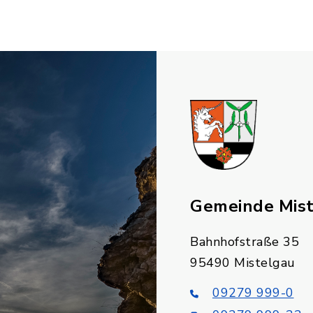
Gemeinde Mis
Bahnhofstraße 35
95490 Mistelgau
09279 999-0