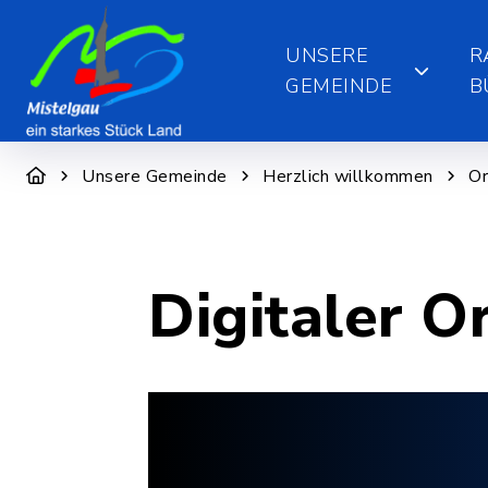
UNSERE
R
GEMEINDE
B
Unsere Gemeinde
Herzlich willkommen
Or
Digitaler O