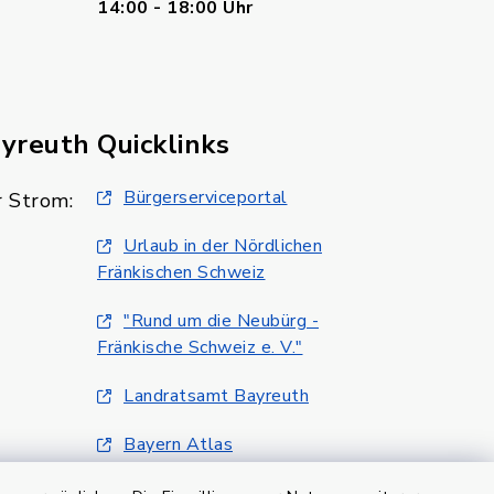
14:00 - 18:00 Uhr
ayreuth
Quicklinks
Bürgerserviceportal
 Strom:
Urlaub in der Nördlichen
Fränkischen Schweiz
"Rund um die Neubürg -
Fränkische Schweiz e. V."
Landratsamt Bayreuth
Bayern Atlas
Klimaschutzmanagment